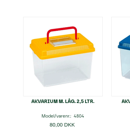
AKVARIUM M. LÅG. 2,5 LTR.
AKV
Model/varenr.:
4804
80,00 DKK