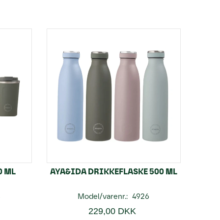
0 ML
AYA&IDA DRIKKEFLASKE 500 ML
8
Model/varenr.:
4926
229,00 DKK