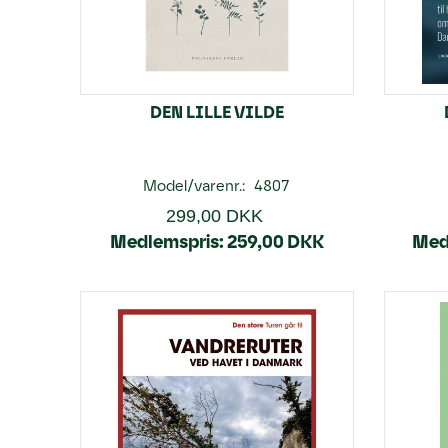
DEN LILLE VILDE
Model/varenr.:
4807
299,00 DKK
Medlemspris:
259,00 DKK
Med