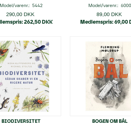
Model/varenr.:
5442
Model/varenr.:
600
290,00 DKK
89,00 DKK
lemspris:
262,50 DKK
Medlemspris:
69,00
BIODIVERSITET
BOGEN OM BÅL