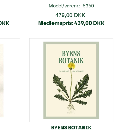
0
Model/varenr.:
5360
479,00 DKK
 DKK
Medlemspris:
439,00 DKK
BYENS BOTANIK