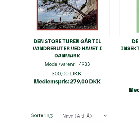
DEN STORE TUREN GÅR TIL
DE
VANDRERUTER VED HAVET I
INSEK
DANMARK
Model/varenr.:
4933
300,00 DKK
Medlemspris:
279,00 DKK
Med
Sortering: