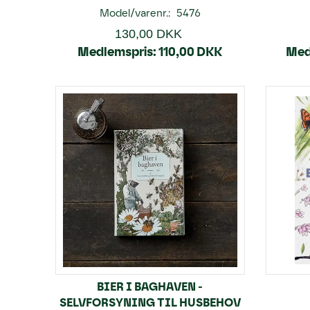
Model/varenr.:
5476
130,00 DKK
Medlemspris:
110,00 DKK
Med
BIER I BAGHAVEN -
SELVFORSYNING TIL HUSBEHOV