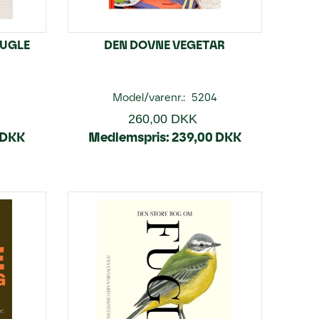
UGLE
DEN DOVNE VEGETAR
0
Model/varenr.:
5204
260,00 DKK
 DKK
Medlemspris:
239,00 DKK