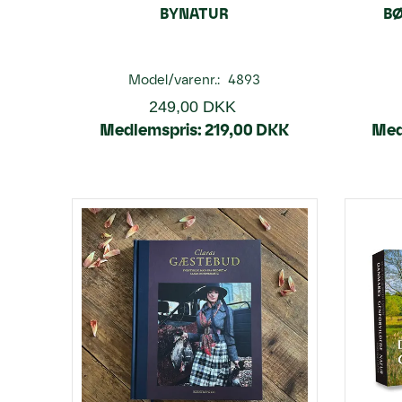
BYNATUR
BØ
Model/varenr.:
4893
249,00 DKK
Medlemspris:
219,00 DKK
Med