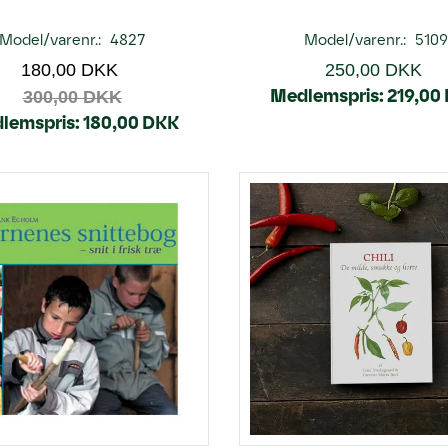
Model/varenr.:
4827
Model/varenr.:
5109
180,00 DKK
250,00 DKK
Medlemspris:
219,00
300,00 DKK
lemspris:
180,00 DKK