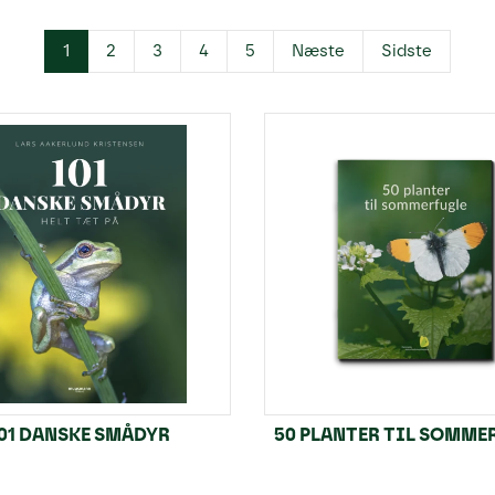
1
2
3
4
5
Næste
Sidste
01 DANSKE SMÅDYR
50 PLANTER TIL SOMME