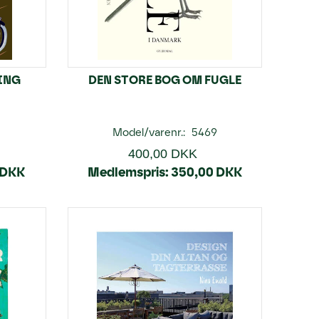
ING
DEN STORE BOG OM FUGLE
Model/varenr.:
5469
400,00 DKK
 DKK
Medlemspris:
350,00 DKK