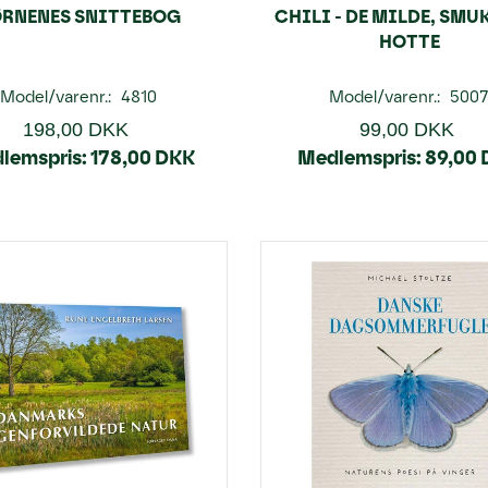
RNENES SNITTEBOG
CHILI - DE MILDE, SMU
HOTTE
Model/varenr.:
4810
Model/varenr.:
500
198,00 DKK
99,00 DKK
lemspris:
178,00 DKK
Medlemspris:
89,00