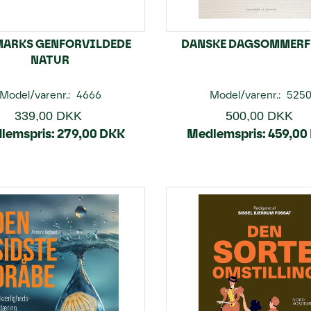
ARKS GENFORVILDEDE
DANSKE DAGSOMMERF
NATUR
Model/varenr.:
4666
Model/varenr.:
525
339,00 DKK
500,00 DKK
lemspris:
279,00 DKK
Medlemspris:
459,00