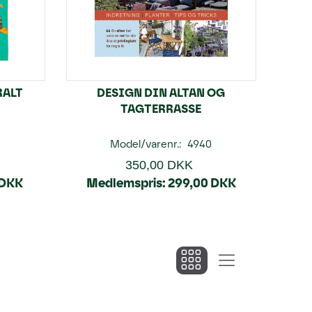
RALT
DESIGN DIN ALTAN OG
TAGTERRASSE
Model/varenr.:
4940
350,00 DKK
 DKK
Medlemspris:
299,00 DKK