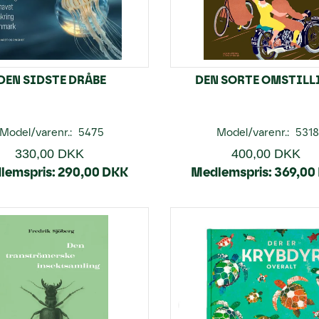
DEN SIDSTE DRÅBE
DEN SORTE OMSTILL
Model/varenr.:
5475
Model/varenr.:
5318
330,00 DKK
400,00 DKK
lemspris:
290,00 DKK
Medlemspris:
369,00