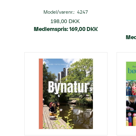
Model/varenr.:
4247
198,00 DKK
Medlemspris:
169,00 DKK
Med