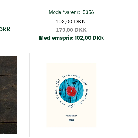
Model/varenr.:
5356
102,00 DKK
 DKK
170,00 DKK
Medlemspris:
102,00 DKK