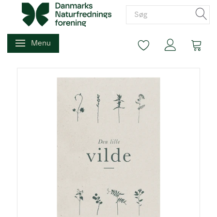
Menu
Skifte navigation