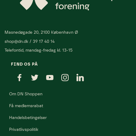
Masnedøgade 20, 2100 København Ø
shop@dn.dk
/
39 17 40 14
Telefontid, mandag-fredag kl. 13-15
FIND OS PÅ
Om DN Shoppen
Få medlemsrabat
Handelsbetingelser
Privatlivspolitik