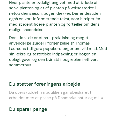
Hver plante er tydeligt angivet med et billede af
selve planten og et af planten på voksestedet i
netop den sæson, bogen dækker. Der er desuden
også en kort informerende tekst, som hjælper én
med at identificere planten og fortæller om dens
mulige anvendelse.
Den lille vilde er et sæt praktiske og meget
anvendelige guider i forlængelse af Thomas
Laursens tidligere populære bøger om vild mad. Med
sin lækre og æstetiske indpakning er bogen en
oplagt gave, og den bør stå i bogreolen i ethvert
sommerhus.
Du støtter foreningens arbejde
Da overskuddet fra butikken går ubeskåret til
arbejdet med at passe på Danmarks natur og miljø.
Du sparer penge