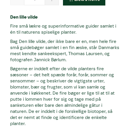
Den lille vilde
Fire små lækre og superinformative guider samlet i
én til naturens spiselige planter.
Bag Den lille vilde, der ikke bare er en, men hele fire
små guidebøger samlet i en fin æske, står Danmarks
mest kendte sankeekspert, Thomas Laursen, og
fotografen Jannick Børlum.
Bøgerne er inddelt efter de vilde planters fire
sæsoner – det helt spæde forår, forår, sommer og
sensommer – og beskriver de vigtigste urter,
blomster, bær og frugter, som vi kan samle og
anvende i køkkenet. De fire bøger er lige til at til at
putte i lommen hver for sig og tage med på
sanketuren eller bare den almindelige gåtur i
naturen. De er inddelt i de forskellige biotoper, så
det er nemt at finde og identificere de enkelte
planter.