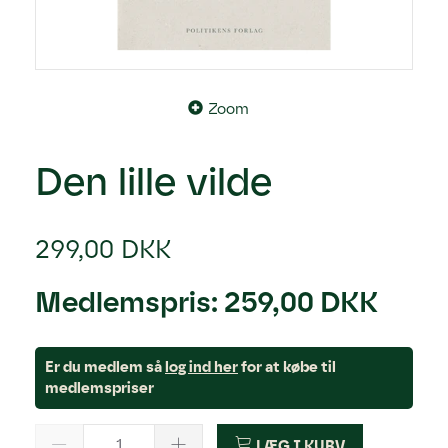
Zoom
Den lille vilde
299,00 DKK
Medlemspris:
259,00 DKK
Er du medlem så
log ind her
for at købe til
medlemspriser
LÆG I KURV