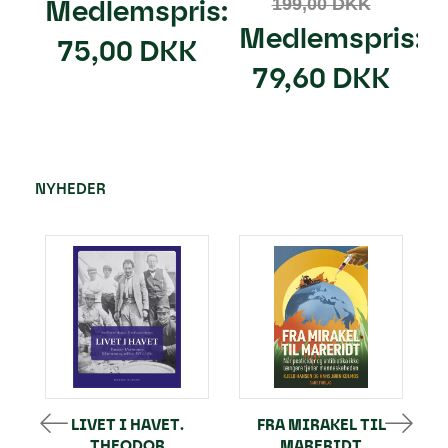
Medlemspris:
199,00 DKK
Medlemspris:
75,00 DKK
79,60 DKK
NYHEDER
LIVET I HAVET.
FRA MIRAKEL TIL
THEODOR
MARERIDT