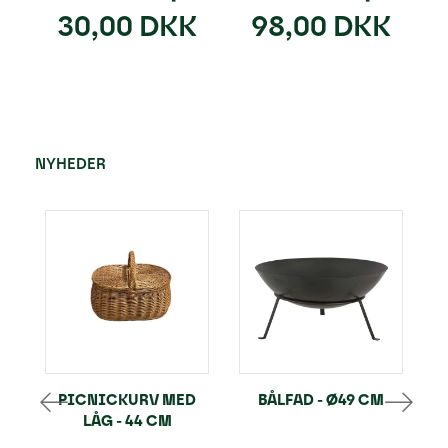
30,00 DKK
98,00 DKK
NYHEDER
PICNICKURV MED
BÅLFAD - Ø49 CM
LÅG - 44 CM