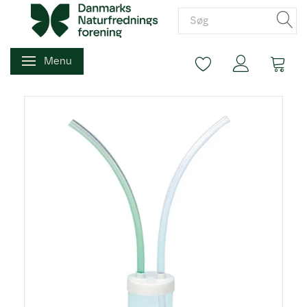
Menu
Skifte navigation