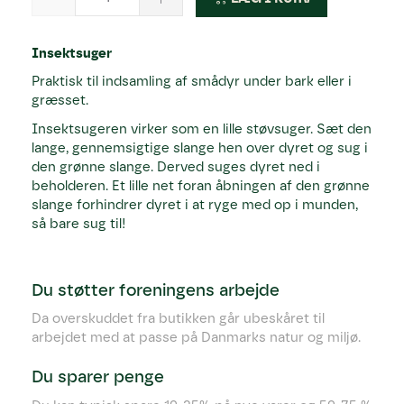
Insektsuger
Praktisk til indsamling af smådyr under bark eller i
græsset.
Insektsugeren virker som en lille støvsuger. Sæt den
lange, gennemsigtige slange hen over dyret og sug i
den grønne slange. Derved suges dyret ned i
beholderen. Et lille net foran åbningen af den grønne
slange forhindrer dyret i at ryge med op i munden,
så bare sug til!
Du støtter foreningens arbejde
Da overskuddet fra butikken går ubeskåret til
arbejdet med at passe på Danmarks natur og miljø.
Du sparer penge