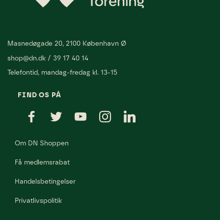
Masnedøgade 20, 2100 København Ø
shop@dn.dk
/
39 17 40 14
Telefontid, mandag-fredag kl. 13-15
FIND OS PÅ
Om DN Shoppen
Få medlemsrabat
Handelsbetingelser
Privatlivspolitik