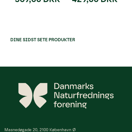
DINE SIDST SETE PRODUKTER
Masnedøgade 20, 2100 København Ø