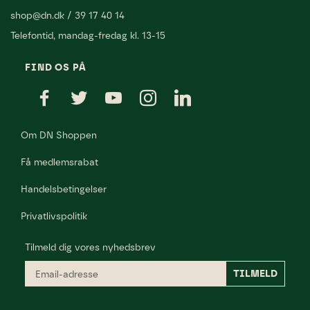
shop@dn.dk
/
39 17 40 14
Telefontid, mandag-fredag kl. 13-15
FIND OS PÅ
Om DN Shoppen
Få medlemsrabat
Handelsbetingelser
Privatlivspolitik
Tilmeld dig vores nyhedsbrev
Email-
TILMELD
adresse