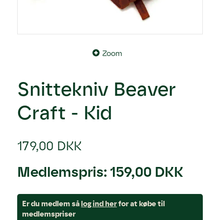
Zoom
Snittekniv Beaver
Craft - Kid
179,00 DKK
Medlemspris:
159,00 DKK
Er du medlem så
log ind her
for at købe til
medlemspriser