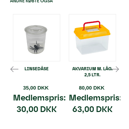
ANDRE KØBTE OGSÅ
LINSEDÅSE
AKVARIUM M. LÅG.
2,5 LTR.
35,00 DKK
80,00 DKK
Medlemspris:
Medlemspris:
30,00 DKK
63,00 DKK