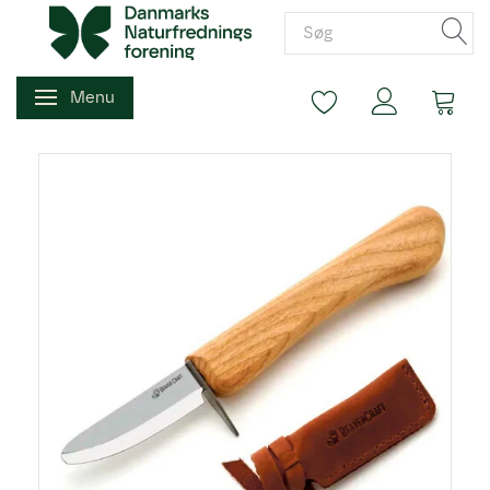
Menu
Skifte navigation