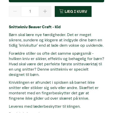
LÆG I KURV
Snittekniv Beaver Craft - Kid
Børn skal lære nye færdigheder. Det er meget
sikrere, sundere og klogere at indgyde dine børn en
tidlig 'knivkultur' end at lade dem vokse op uvidende.
Forældre stiller os ofte det samme spørgsmål -
hvilken kniv er sikker, effektiv og behagelig for børn?
Hvad skal være det perfekte første snitteværktøj til
en ung snitter? Denne snittekniv er specielt
designet til børn.
Knivklingen er afrundet i spidsen så barnet ikke
snitter eller stikker sig selv eller andre. Skæftet er
monteret med en fingerbeskytter det gør at
fingrene ikke glider ud over skæret på knive.
Leveres med læderbeskytter til klingen.