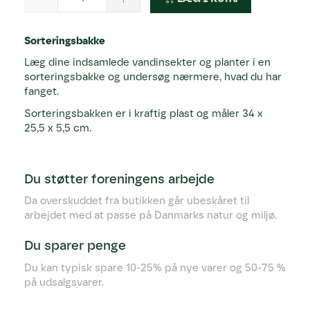
Sorteringsbakke
Læg dine indsamlede vandinsekter og planter i en
sorteringsbakke og undersøg nærmere, hvad du har
fanget.
Sorteringsbakken er i kraftig plast og måler 34 x
25,5 x 5,5 cm.
Du støtter foreningens arbejde
Da overskuddet fra butikken går ubeskåret til
arbejdet med at passe på Danmarks natur og miljø.
Du sparer penge
Du kan typisk spare 10-25% på nye varer og 50-75 %
på udsalgsvarer.