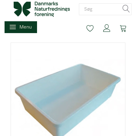
Menu
Skifte navigation