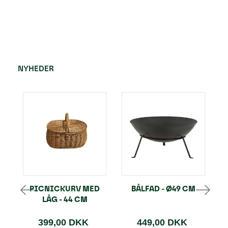
NYHEDER
PICNICKURV MED
BÅLFAD - Ø49 CM
LÅG - 44 CM
399,00 DKK
449,00 DKK