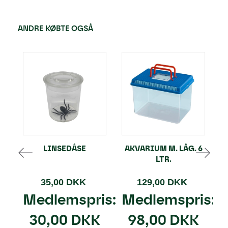
ANDRE KØBTE OGSÅ
LINSEDÅSE
AKVARIUM M. LÅG. 6
LTR.
35,00 DKK
129,00 DKK
Medlemspris:
Medlemspris:
30,00 DKK
98,00 DKK