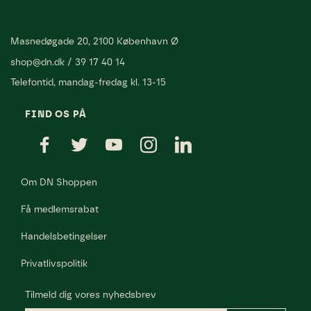
Masnedøgade 20, 2100 København Ø
shop@dn.dk
/
39 17 40 14
Telefontid, mandag-fredag kl. 13-15
FIND OS PÅ
Om DN Shoppen
Få medlemsrabat
Handelsbetingelser
Privatlivspolitik
Tilmeld dig vores nyhedsbrev