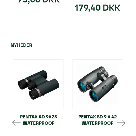
179,40 DKK
NYHEDER
PENTAX AD 9X28
PENTAX SD 9 X 42
WATERPROOF
WATERPROOF