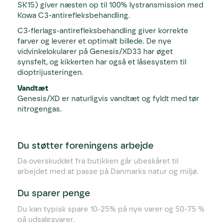
SK15) giver næsten op til 100% lystransmission med
Kowa C3-antirefleksbehandling.
C3-flerlags-antirefleksbehandling giver korrekte
farver og leverer et optimalt billede. De nye
vidvinkelokularer på Genesis/XD33 har øget
synsfelt, og kikkerten har også et låsesystem til
dioptrijusteringen.
Vandtæt
Genesis/XD er naturligvis vandtæt og fyldt med tør
nitrogengas.
Du støtter foreningens arbejde
Da overskuddet fra butikken går ubeskåret til
arbejdet med at passe på Danmarks natur og miljø.
Du sparer penge
Du kan typisk spare 10-25% på nye varer og 50-75 %
på udsalgsvarer.