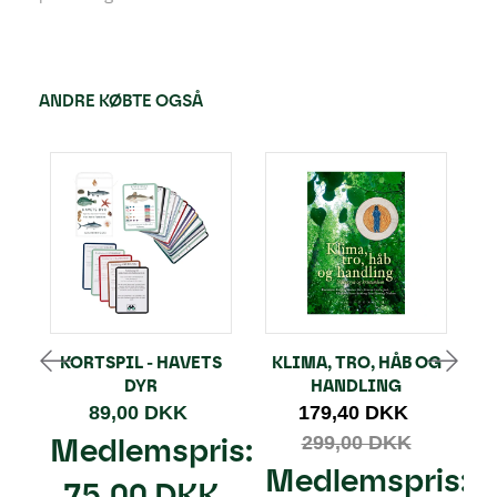
ANDRE KØBTE OGSÅ
KORTSPIL - HAVETS
KLIMA, TRO, HÅB OG
DYR
HANDLING
89,00 DKK
179,40 DKK
Medlemspris:
299,00 DKK
Medlemspris:
75,00 DKK