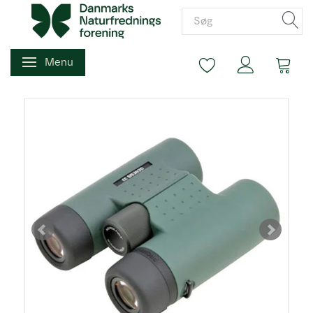
Menu
Skifte navigation