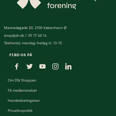
Masnedøgade 20, 2100 København Ø
shop@dn.dk
/
39 17 40 14
Telefontid, mandag-fredag kl. 13-15
FIND OS PÅ
Om DN Shoppen
Få medlemsrabat
Handelsbetingelser
Privatlivspolitik