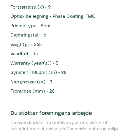
Forstørrelse (x) - 9
Optisk belægning - Phase Coating, FMC
Prisme type - Roof
Dæmringstal - 16
Vægt (g) - 365
Vandtæt - Ja
Warranty (year(s)) - 5
Synsfelt (1000m) (m) - 98
Nærgrænse (m) - 3
Frontlinse (mm) - 28
Du støtter foreningens arbejde
Da overskuddet fra butikken går ubeskåret til
arbejdet med at passe på Danmarks natur og miljø.