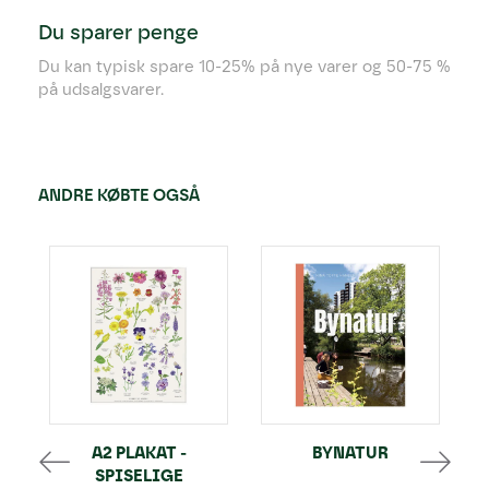
Du sparer penge
Du kan typisk spare 10-25% på nye varer og 50-75 %
på udsalgsvarer.
ANDRE KØBTE OGSÅ
A2 PLAKAT -
BYNATUR
SPISELIGE