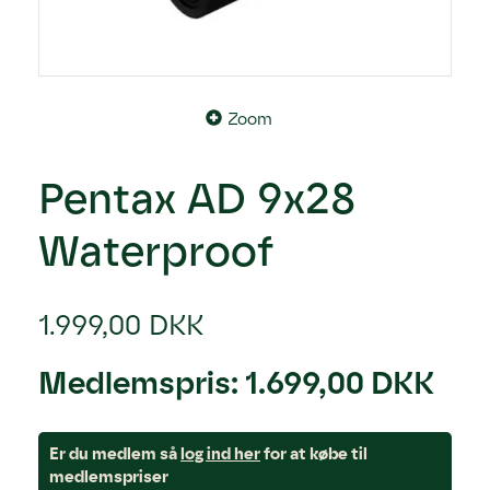
Zoom
Pentax AD 9x28
Waterproof
1.999,00 DKK
Medlemspris:
1.699,00 DKK
Er du medlem så
log ind her
for at købe til
medlemspriser