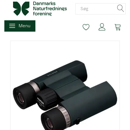
Menu
Skifte navigation