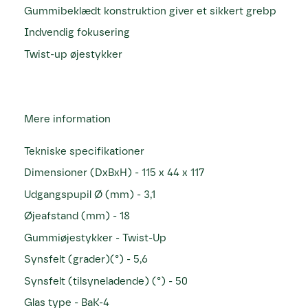
Gummibeklædt konstruktion giver et sikkert grebp
Indvendig fokusering
Twist-up øjestykker
Mere information
Tekniske specifikationer
Dimensioner (DxBxH) - 115 x 44 x 117
Udgangspupil Ø (mm) - 3,1
Øjeafstand (mm) - 18
Gummiøjestykker - Twist-Up
Synsfelt (grader)(°) - 5,6
Synsfelt (tilsyneladende) (°) - 50
Glas type - BaK-4