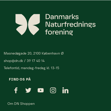
Masnedøgade 20, 2100 København Ø
shop@dn.dk
/
39 17 40 14
Telefontid, mandag-fredag kl. 13-15
FIND OS PÅ
Om DN Shoppen