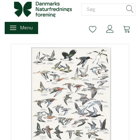
Menu
Skifte navigation