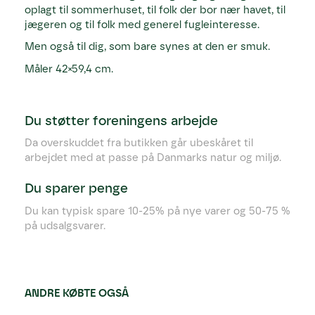
oplagt til sommerhuset, til folk der bor nær havet, til
jægeren og til folk med generel fugleinteresse.
Men også til dig, som bare synes at den er smuk.
Måler 42×59,4 cm.
Du støtter foreningens arbejde
Da overskuddet fra butikken går ubeskåret til
arbejdet med at passe på Danmarks natur og miljø.
Du sparer penge
Du kan typisk spare 10-25% på nye varer og 50-75 %
på udsalgsvarer.
ANDRE KØBTE OGSÅ