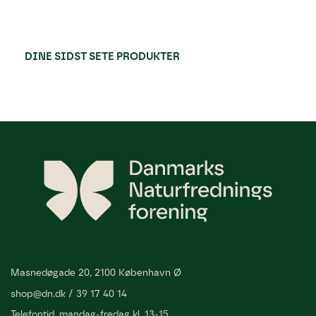
DINE SIDST SETE PRODUKTER
Masnedøgade 20, 2100 København Ø
shop@dn.dk
/
39 17 40 14
Telefontid, mandag-fredag kl. 13-15