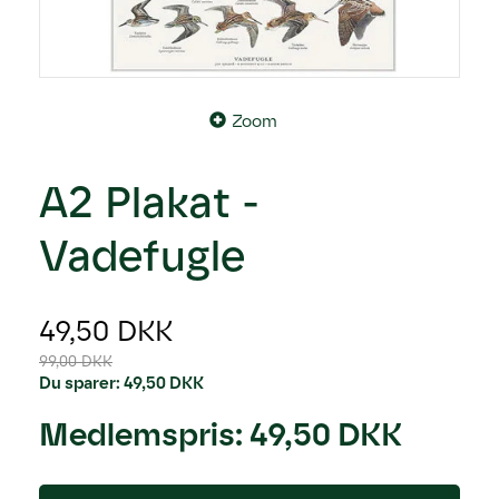
Zoom
A2 Plakat -
Vadefugle
49,50 DKK
99,00 DKK
Du sparer:
49,50 DKK
Medlemspris:
49,50 DKK