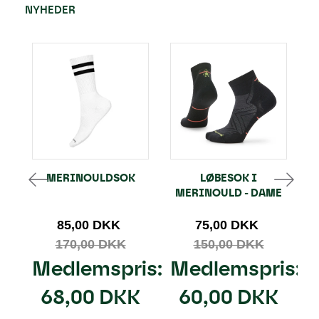
NYHEDER
MERINOULDSOK
LØBESOK I
MERINOULD - DAME
M
85,00 DKK
75,00 DKK
170,00 DKK
150,00 DKK
Medlemspris:
Medlemspris:
68,00 DKK
60,00 DKK