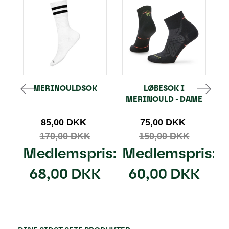
MERINOULDSOK
LØBESOK I
MERINOULD - DAME
M
85,00 DKK
75,00 DKK
170,00 DKK
150,00 DKK
Medlemspris:
Medlemspris:
68,00 DKK
60,00 DKK