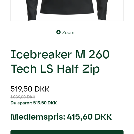
Zoom
Icebreaker M 260
Tech LS Half Zip
519,50 DKK
1.039,00 DKK
Du sparer:
519,50 DKK
Medlemspris:
415,60 DKK