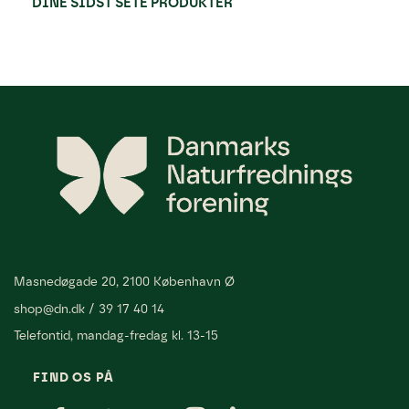
DINE SIDST SETE PRODUKTER
Masnedøgade 20, 2100 København Ø
shop@dn.dk
/
39 17 40 14
Telefontid, mandag-fredag kl. 13-15
FIND OS PÅ