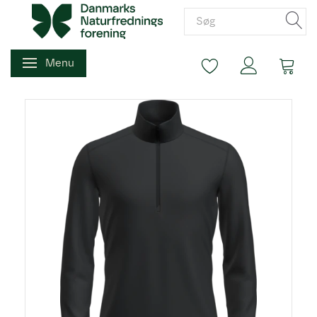
Menu
Skifte navigation