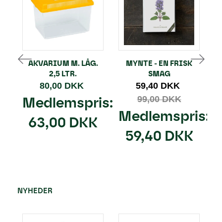
AKVARIUM M. LÅG.
MYNTE - EN FRISK
I
2,5 LTR.
SMAG
80,00 DKK
59,40 DKK
Medlemspris:
99,00 DKK
Medlemspris:
63,00 DKK
59,40 DKK
NYHEDER