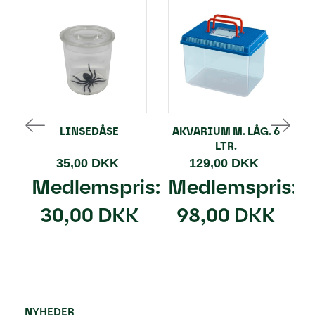
LINSEDÅSE
AKVARIUM M. LÅG. 6
LTR.
35,00 DKK
129,00 DKK
Medlemspris:
Medlemspris:
30,00 DKK
98,00 DKK
NYHEDER