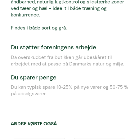
åndbarhed, naturlig lugtkontrol og slidstærke zoner
ved tæer og hæl – ideel til både træning og
konkurrence.
Findes i både sort og grå.
Du støtter foreningens arbejde
Da overskuddet fra butikken går ubeskåret til
arbejdet med at passe på Danmarks natur og miljø.
Du sparer penge
Du kan typisk spare 10-25% på nye varer og 50-75 %
på udsalgsvarer.
ANDRE KØBTE OGSÅ