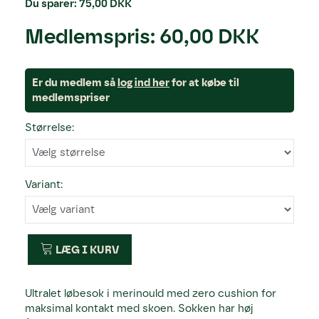
Du sparer:
75,00 DKK
Medlemspris:
60,00 DKK
Er du medlem så
log ind her
for at købe til
medlemspriser
Størrelse:
Variant:
LÆG I KURV
Ultralet løbesok i merinould med zero cushion for
maksimal kontakt med skoen. Sokken har høj