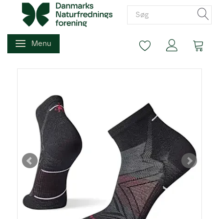
Menu
Skifte navigation