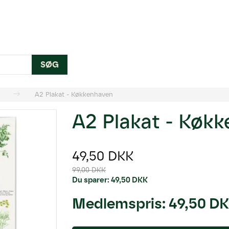
SØG
A2 Plakat - Køkkenhaven
A2 Plakat - Køk
49,50 DKK
99,00 DKK
Du sparer:
49,50 DKK
Medlemspris:
49,50 D