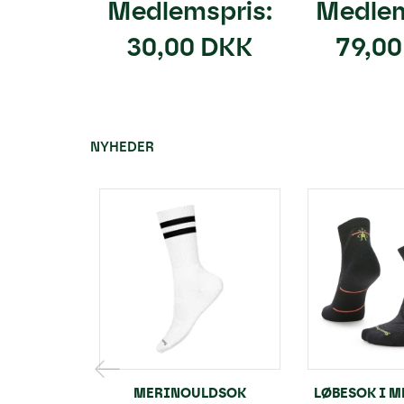
Medlemspris:
Medlem
30,00 DKK
79,0
NYHEDER
MERINOULDSOK
LØBESOK I M