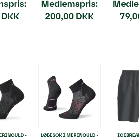
spris:
Medlemspris:
Medle
0 DKK
200,00 DKK
79,0
ERINOULD -
LØBESOK I MERINOULD -
ICEBREAK