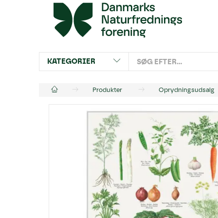
KATEGORIER
Produkter
Oprydningsudsalg