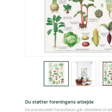
Du støtter foreningens arbejde
Da overskuddet fra butikken går ubeskåret til a