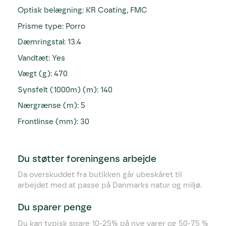
Optisk belægning: KR Coating, FMC
Prisme type: Porro
Dæmringstal: 13.4
Vandtæt: Yes
Vægt (g): 470
Synsfelt (1000m) (m): 140
Nærgrænse (m): 5
Frontlinse (mm): 30
Du støtter foreningens arbejde
Da overskuddet fra butikken går ubeskåret til
arbejdet med at passe på Danmarks natur og miljø.
Du sparer penge
Du kan typisk spare 10-25% på nye varer og 50-75 %