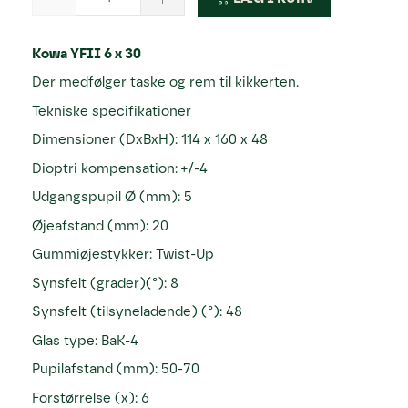
Kowa YFII 6 x 30
Der medfølger taske og rem til kikkerten.
Tekniske specifikationer
Dimensioner (DxBxH): 114 x 160 x 48
Dioptri kompensation: +/-4
Udgangspupil Ø (mm): 5
Øjeafstand (mm): 20
Gummiøjestykker: Twist-Up
Synsfelt (grader)(°): 8
Synsfelt (tilsyneladende) (°): 48
Glas type: BaK-4
Pupilafstand (mm): 50-70
Forstørrelse (x): 6