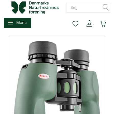
Menu
Skifte navigation