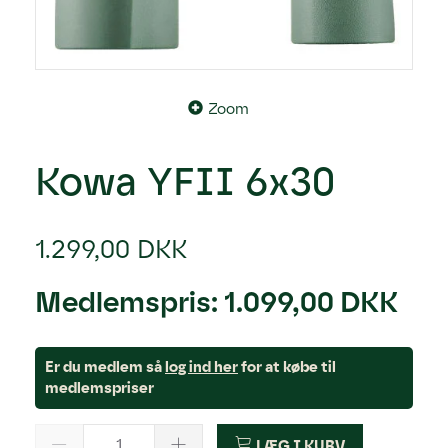
Zoom
Kowa YFII 6x30
1.299,00 DKK
Medlemspris:
1.099,00 DKK
Er du medlem så
log ind her
for at købe til
medlemspriser
LÆG I KURV