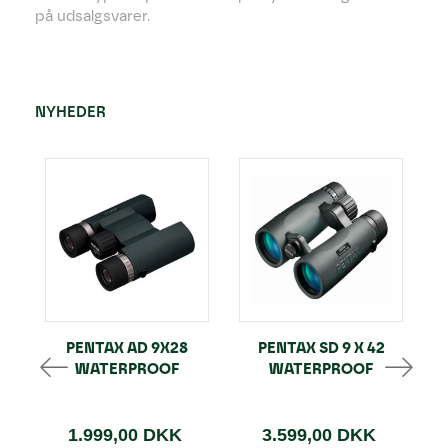
på udsalgsvarer.
NYHEDER
PENTAX AD 9X28
PENTAX SD 9 X 42
WATERPROOF
WATERPROOF
1.999,00 DKK
3.599,00 DKK