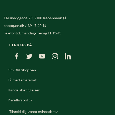
Masnedøgade 20, 2100 København Ø
shop@dn.dk
/
39 17 40 14
Telefontid, mandag-fredag kl. 13-15
FIND OS PÅ
Om DN Shoppen
Få medlemsrabat
Handelsbetingelser
Privatlivspolitik
Tilmeld dig vores nyhedsbrev