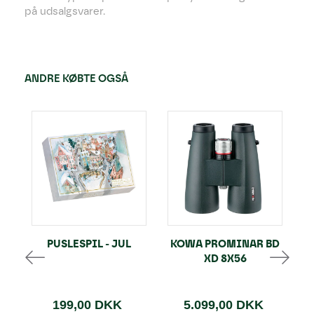
på udsalgsvarer.
ANDRE KØBTE OGSÅ
PUSLESPIL - JUL
KOWA PROMINAR BD
XD 8X56
199,00 DKK
5.099,00 DKK