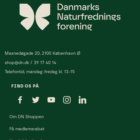
Masnedøgade 20, 2100 København Ø
shop@dn.dk
/
39 17 40 14
Telefontid, mandag-fredag kl. 13-15
FIND OS PÅ
Om DN Shoppen
Få medlemsrabat