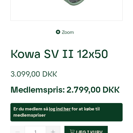
Zoom
Kowa SV II 12x50
3.099,00 DKK
Medlemspris:
2.799,00 DKK
Er du medlem så
log ind her
for at købe til
medlemspriser
LÆG I KURV