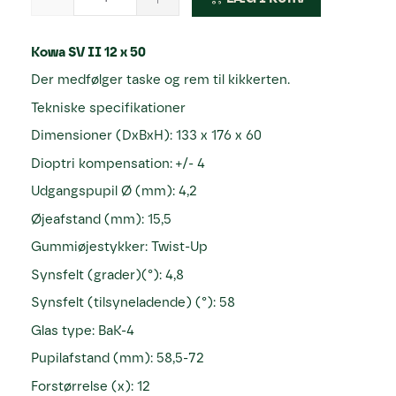
Kowa SV II 12 x 50
73
Der medfølger taske og rem til kikkerten.
Tekniske specifikationer
Dimensioner (DxBxH): 133 x 176 x 60
Dioptri kompensation: +/- 4
Udgangspupil Ø (mm): 4,2
Øjeafstand (mm): 15,5
Gummiøjestykker: Twist-Up
Synsfelt (grader)(°): 4,8
Synsfelt (tilsyneladende) (°): 58
Glas type: BaK-4
Pupilafstand (mm): 58,5-72
Forstørrelse (x): 12