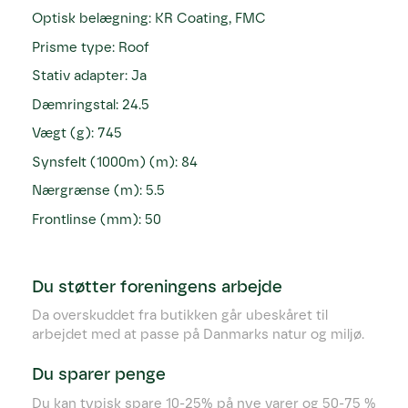
Optisk belægning: KR Coating, FMC
Prisme type: Roof
Stativ adapter: Ja
Dæmringstal: 24.5
Vægt (g): 745
Synsfelt (1000m) (m): 84
Nærgrænse (m): 5.5
Frontlinse (mm): 50
Du støtter foreningens arbejde
Da overskuddet fra butikken går ubeskåret til
arbejdet med at passe på Danmarks natur og miljø.
Du sparer penge
Du kan typisk spare 10-25% på nye varer og 50-75 %