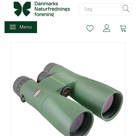
Menu
Skifte navigation