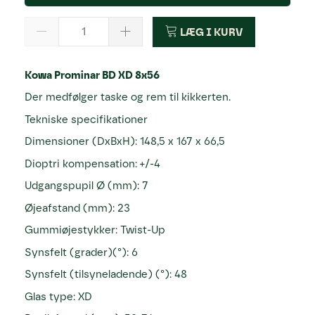
LÆG I KURV
Kowa Prominar BD XD 8x56
Der medfølger taske og rem til kikkerten.
Tekniske specifikationer
Dimensioner (DxBxH): 148,5 x 167 x 66,5
Dioptri kompensation: +/-4
Udgangspupil Ø (mm): 7
Øjeafstand (mm): 23
Gummiøjestykker: Twist-Up
Synsfelt (grader)(°): 6
Synsfelt (tilsyneladende) (°): 48
Glas type: XD