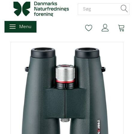
Menu
Skifte navigation