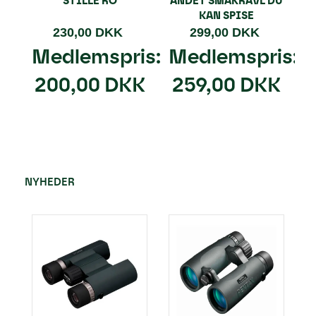
STILLE RO
ANDET SMÅKRAVL DU
KAN SPISE
230,00 DKK
299,00 DKK
Medlemspris:
Medlemspris:
200,00 DKK
259,00 DKK
NYHEDER