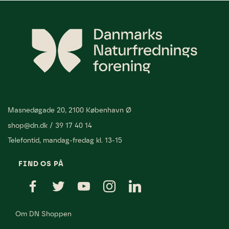
Masnedøgade 20, 2100 København Ø
shop@dn.dk
/
39 17 40 14
Telefontid, mandag-fredag kl. 13-15
FIND OS PÅ
Om DN Shoppen