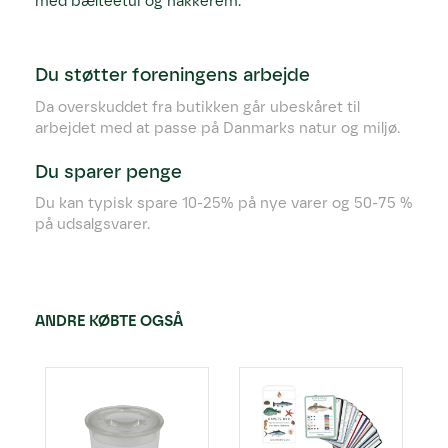
med bælteetui og nakkerem.
Du støtter foreningens arbejde
Da overskuddet fra butikken går ubeskåret til
arbejdet med at passe på Danmarks natur og miljø.
Du sparer penge
Du kan typisk spare 10-25% på nye varer og 50-75 %
på udsalgsvarer.
ANDRE KØBTE OGSÅ