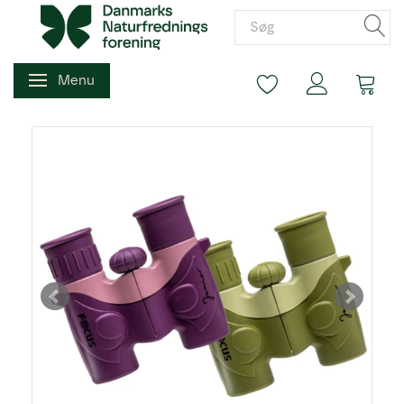
Menu
Skifte navigation