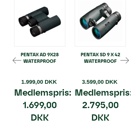
PENTAX AD 9X28
PENTAX SD 9 X 42
WATERPROOF
WATERPROOF
1.999,00 DKK
3.599,00 DKK
Medlemspris:
Medlemspris:
1.699,00
2.795,00
DKK
DKK