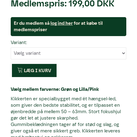
Medlemspris:
199,00 DKK
Er du medlem så
log ind her
for at købe til
medlemspriser
Variant:
LÆG I KURV
Vælg mellem farverne: Grøn og Lilla/Pink
Kikkerten er specialbygget med ét hængsel-led,
som giver den bedste stabilitet, og er tilpasset en
øjenbredde på mellem 50 – 63mm. Stort fokushjul
gør det let at justere skarphed.
Gummibeklædningen tager af for stød og slag, og
giver også et mere sikkert greb. Kikkerten leveres