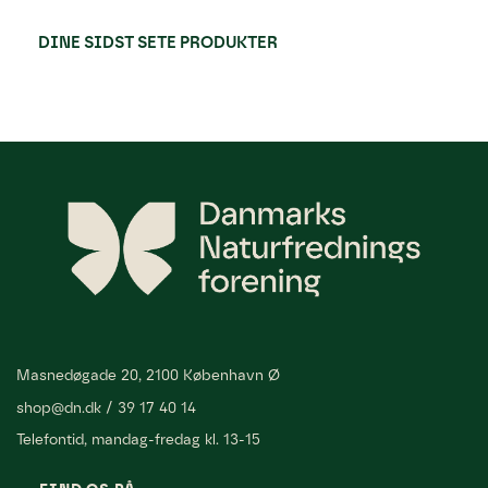
DINE SIDST SETE PRODUKTER
Masnedøgade 20, 2100 København Ø
shop@dn.dk
/
39 17 40 14
Telefontid, mandag-fredag kl. 13-15