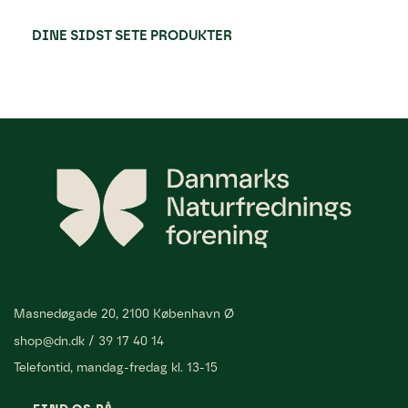
DINE SIDST SETE PRODUKTER
Masnedøgade 20, 2100 København Ø
shop@dn.dk
/
39 17 40 14
Telefontid, mandag-fredag kl. 13-15