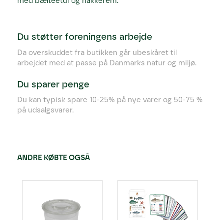
med bælteetui og nakkerem.
Du støtter foreningens arbejde
Da overskuddet fra butikken går ubeskåret til
arbejdet med at passe på Danmarks natur og miljø.
Du sparer penge
Du kan typisk spare 10-25% på nye varer og 50-75 %
på udsalgsvarer.
ANDRE KØBTE OGSÅ