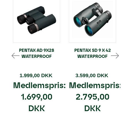
PENTAX AD 9X28
PENTAX SD 9 X 42
WATERPROOF
WATERPROOF
1.999,00 DKK
3.599,00 DKK
Medlemspris:
Medlemspris:
1.699,00
2.795,00
DKK
DKK