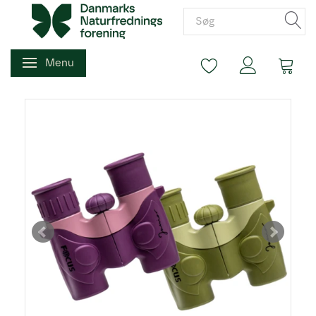
Menu
Skifte navigation