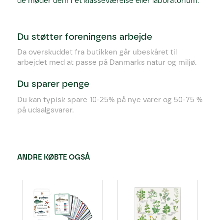
de møder dem i et klasseværelse eller laboratorium.
Du støtter foreningens arbejde
Da overskuddet fra butikken går ubeskåret til
arbejdet med at passe på Danmarks natur og miljø.
Du sparer penge
Du kan typisk spare 10-25% på nye varer og 50-75 %
på udsalgsvarer.
ANDRE KØBTE OGSÅ