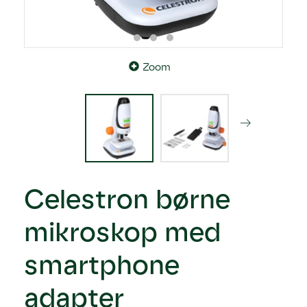
Zoom
Celestron børne
mikroskop med
smartphone
adapter