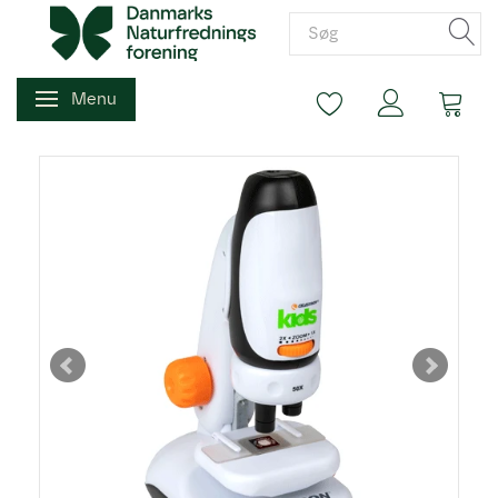
Menu
Skifte navigation