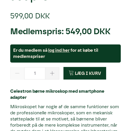
599,00 DKK
Medlemspris:
549,00 DKK
Er du medlem så
log ind her
for at købe til
medlemspriser
LÆG I KURV
Celestron børne mikroskop med smartphone
adapter
Mikroskopet har nogle af de samme funktioner som
de professionelle mikroskoper, som en mekanisk
støtteplade til at se motivet, så børnene bliver
forberedt på de mere komplekse instrumenter, når