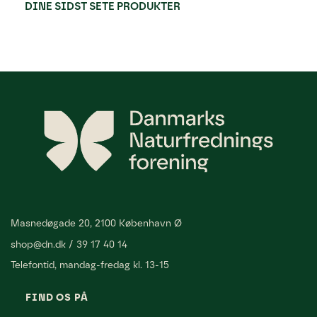
DINE SIDST SETE PRODUKTER
Masnedøgade 20, 2100 København Ø
shop@dn.dk
/
39 17 40 14
Telefontid, mandag-fredag kl. 13-15
FIND OS PÅ