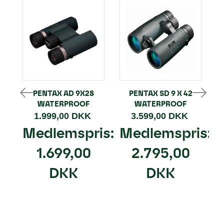
PENTAX AD 9X28
PENTAX SD 9 X 42
WATERPROOF
WATERPROOF
1.999,00 DKK
3.599,00 DKK
Medlemspris:
Medlemspris:
1.699,00
2.795,00
DKK
DKK