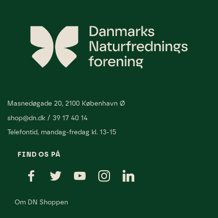
Masnedøgade 20, 2100 København Ø
shop@dn.dk
/
39 17 40 14
Telefontid, mandag-fredag kl. 13-15
FIND OS PÅ
Om DN Shoppen