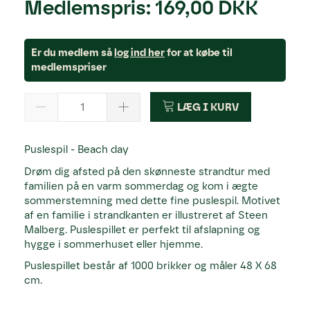
Medlemspris:
169,00 DKK
Er du medlem så
log ind her
for at købe til
medlemspriser
LÆG I KURV
Puslespil - Beach day
Drøm dig afsted på den skønneste strandtur med
familien på en varm sommerdag og kom i ægte
sommerstemning med dette fine puslespil. Motivet
af en familie i strandkanten er illustreret af Steen
Malberg. Puslespillet er perfekt til afslapning og
hygge i sommerhuset eller hjemme.
Puslespillet består af 1000 brikker og måler 48 X 68
cm.