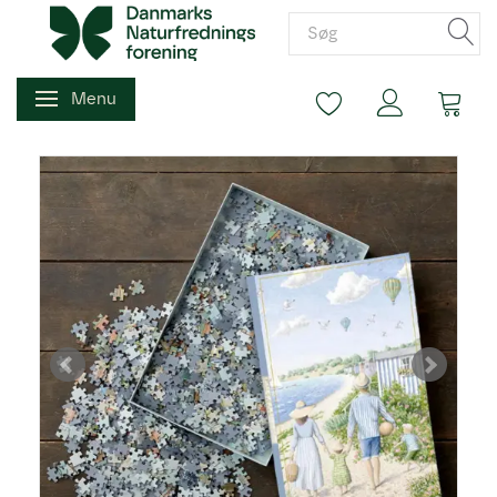
Menu
Skifte navigation