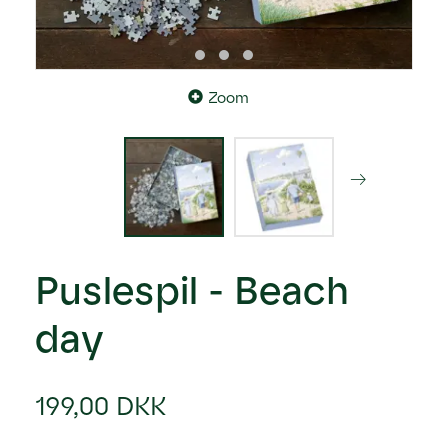
Zoom
Puslespil - Beach
day
199,00 DKK