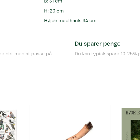
B: 31 cm
H: 20 cm
Højde med hank: 34 cm
Du sparer penge
rbejdet med at passe på
Du kan typisk spare 10-25% p