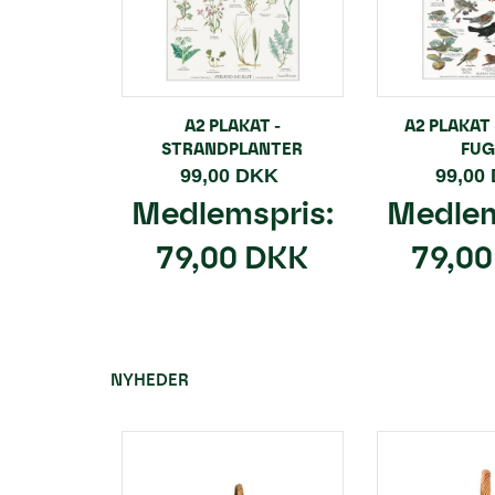
A2 PLAKAT -
A2 PLAKAT
STRANDPLANTER
FUG
99,00 DKK
99,00
Medlemspris:
Medlem
79,00 DKK
79,0
NYHEDER