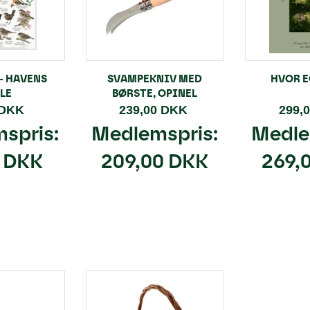
 - HAVENS
SVAMPEKNIV MED
HVOR E
LE
BØRSTE, OPINEL
 DKK
239,00 DKK
299,
spris:
Medlemspris:
Medle
0 DKK
209,00 DKK
269,