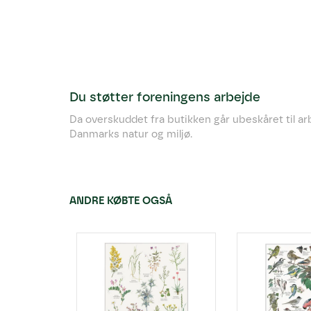
Du støtter foreningens arbejde
Da overskuddet fra butikken går ubeskåret til a
Danmarks natur og miljø.
ANDRE KØBTE OGSÅ