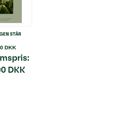
GEN STÅR
00 DKK
mspris:
00 DKK