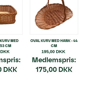
 KURV MED
OVAL KURV MED HANK - 44
 53 CM
CM
0 DKK
195,00 DKK
spris:
Medlemspris:
0 DKK
175,00 DKK