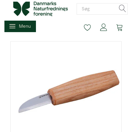
Menu
Skifte navigation