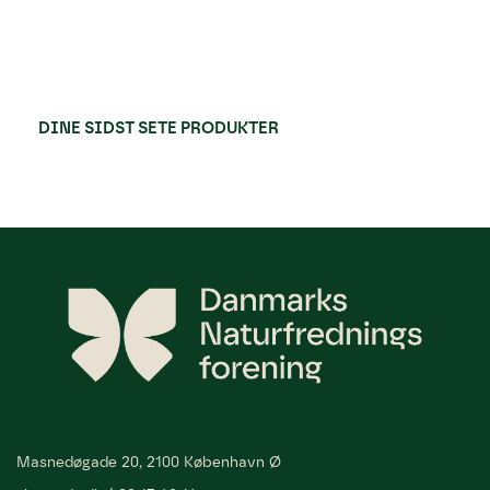
DINE SIDST SETE PRODUKTER
Masnedøgade 20, 2100 København Ø