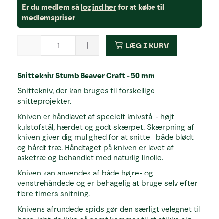
Er du medlem så
log ind her
for at købe til
medlemspriser
LÆG I KURV
Snittekniv Stumb Beaver Craft - 50 mm
Snittekniv, der kan bruges til forskellige
snitteprojekter.
Kniven er håndlavet af specielt knivstål - højt
kulstofstål, hærdet og godt skærpet. Skærpning af
kniven giver dig mulighed for at snitte i både blødt
og hårdt træ. Håndtaget på kniven er lavet af
asketræ og behandlet med naturlig linolie.
Kniven kan anvendes af både højre- og
venstrehåndede og er behagelig at bruge selv efter
flere timers snitning.
Knivens afrundede spids gør den særligt velegnet til