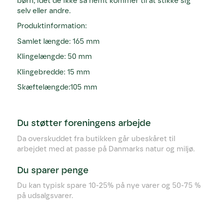
børn, idet de ikke så nemt kommer til at stikke sig
selv eller andre.
Produktinformation:
Samlet længde: 165 mm
Klingelængde: 50 mm
Klingebredde: 15 mm
Skæftelængde:105 mm
Du støtter foreningens arbejde
Da overskuddet fra butikken går ubeskåret til
arbejdet med at passe på Danmarks natur og miljø.
Du sparer penge
Du kan typisk spare 10-25% på nye varer og 50-75 %
på udsalgsvarer.