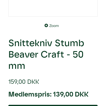
Zoom
Snittekniv Stumb
Beaver Craft - 50
mm
159,00 DKK
Medlemspris:
139,00 DKK