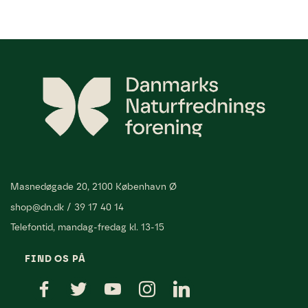
Masnedøgade 20, 2100 København Ø
shop@dn.dk
/
39 17 40 14
Telefontid, mandag-fredag kl. 13-15
FIND OS PÅ