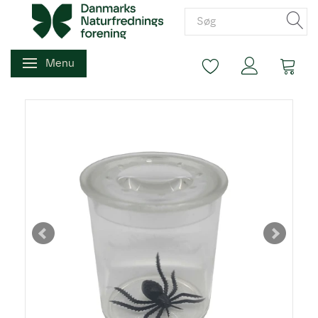
Menu
Skifte navigation