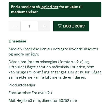
Er du medlem så
log ind her
for at købe til
medlemspriser
LÆG I KURV
Linsedåse
Med en linsedåse kan du betragte levende insekter
og andre smådyr.
Dåsen har forstørrelsesglas (forstørre 2 x) og
lufthuller i låget samt en måleskala i bunden, som
kan bruges til opmåling af fangst. Der er huller i låget
så insekterne kan få luft mens de er i dåsen.
Produktdetaljer:
Forstørrelse: Fra oven 2 x
Mål: Højde 63 mm, diameter 50/52 mm