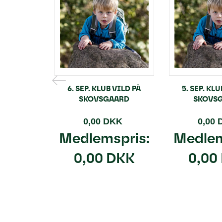
6. SEP. KLUB VILD PÅ
5. SEP. KL
SKOVSGAARD
SKOVS
0,00 DKK
0,00
Medlemspris:
Medlem
0,00 DKK
0,00