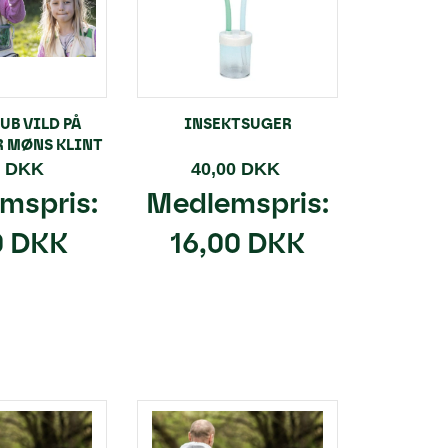
LUB VILD PÅ
INSEKTSUGER
 MØNS KLINT
0 DKK
40,00 DKK
mspris:
Medlemspris:
0 DKK
16,00 DKK