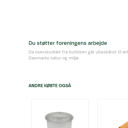
Du støtter foreningens arbejde
Da overskuddet fra butikken går ubeskåret til a
Danmarks natur og miljø.
ANDRE KØBTE OGSÅ