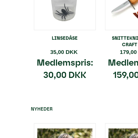
LINSEDÅSE
SNITTEKNI
CRAFT 
35,00 DKK
179,0
Medlemspris:
Medlem
30,00 DKK
159,0
NYHEDER