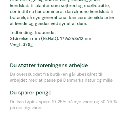
kendskab til planter som vejbred og mælkebøtte,
der indtil nu har domineret den almene kendskab til
botanik, så nye generationer kan lære de vilde urter
at kende og glædes ved synet af dem.
Indbinding: Indbundet
Størrelse i mm (BxHxD): 179x248x12mm
Vægt: 378g
Du støtter foreningens arbejde
Da overskuddet fra butikken går ubeskåret til
arbejdet med at passe på Danmarks natur og miljø.
Du sparer penge
Du kan typisk spare 10-25% på nye varer og 50-75 %
på udsalgsvarer.