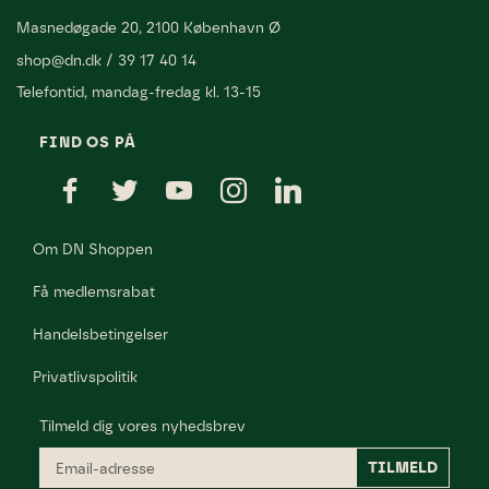
Masnedøgade 20, 2100 København Ø
shop@dn.dk
/
39 17 40 14
Telefontid, mandag-fredag kl. 13-15
FIND OS PÅ
Om DN Shoppen
Få medlemsrabat
Handelsbetingelser
Privatlivspolitik
Tilmeld dig vores nyhedsbrev
Email-
TILMELD
adresse