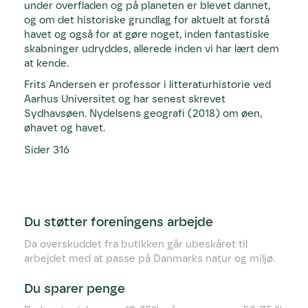
under overfladen og på planeten er blevet dannet,
og om det historiske grundlag for aktuelt at forstå
havet og også for at gøre noget, inden fantastiske
skabninger udryddes, allerede inden vi har lært dem
at kende.
Frits Andersen er professor i litteraturhistorie ved
Aarhus Universitet og har senest skrevet
Sydhavsøen. Nydelsens geografi (2018) om øen,
øhavet og havet.
Sider 316
Du støtter foreningens arbejde
Da overskuddet fra butikken går ubeskåret til
arbejdet med at passe på Danmarks natur og miljø.
Du sparer penge