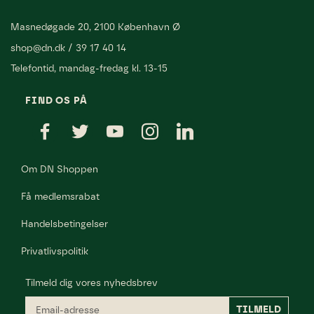
Masnedøgade 20, 2100 København Ø
shop@dn.dk
/
39 17 40 14
Telefontid, mandag-fredag kl. 13-15
FIND OS PÅ
Om DN Shoppen
Få medlemsrabat
Handelsbetingelser
Privatlivspolitik
Tilmeld dig vores nyhedsbrev
Email-
TILMELD