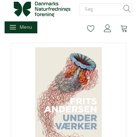
Menu
Skifte navigation