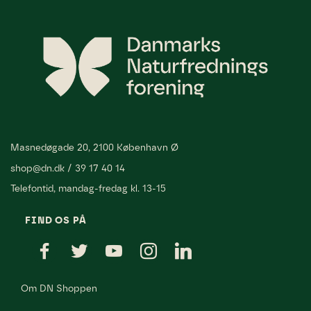
Masnedøgade 20, 2100 København Ø
shop@dn.dk
/
39 17 40 14
Telefontid, mandag-fredag kl. 13-15
FIND OS PÅ
Om DN Shoppen