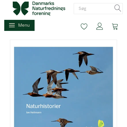
Menu
Skifte navigation