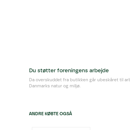
Du støtter foreningens arbejde
Da overskuddet fra butikken går ubeskåret til a
Danmarks natur og miljø.
ANDRE KØBTE OGSÅ