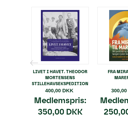
LIVET I HAVET. THEODOR
FRA MIRA
MORTENSENS
MARE
STILLEHAVSEKSPEDITION
400,00 DKK
300,0
Medlemspris:
Medlem
350,00 DKK
250,0