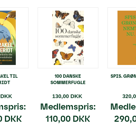
KEL TIL
100 DANSKE
SPIS. GRØN
RIDT
SOMMERFUGLE
0 DKK
130,00 DKK
320,
spris:
Medlemspris:
Medle
0 DKK
110,00 DKK
290,