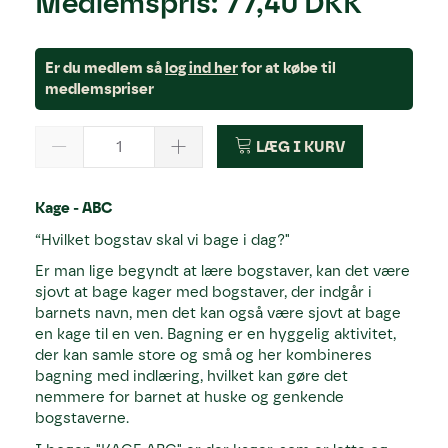
Medlemspris:
77,40 DKK
Er du medlem så
log ind her
for at købe til
medlemspriser
LÆG I KURV
Kage - ABC
“Hvilket bogstav skal vi bage i dag?"
Er man lige begyndt at lære bogstaver, kan det være
sjovt at bage kager med bogstaver, der indgår i
barnets navn, men det kan også være sjovt at bage
en kage til en ven. Bagning er en hyggelig aktivitet,
der kan samle store og små og her kombineres
bagning med indlæring, hvilket kan gøre det
nemmere for barnet at huske og genkende
bogstaverne.