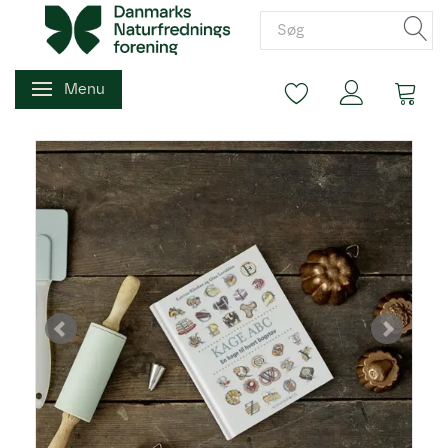
Menu
Skifte navigation