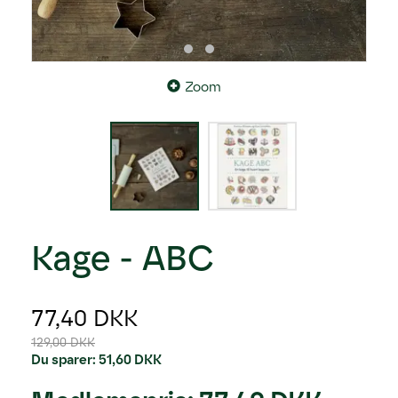
Zoom
Kage - ABC
77,40 DKK
129,00 DKK
Du sparer:
51,60 DKK