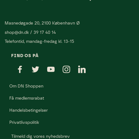
Masnedøgade 20, 2100 København Ø
shop@dn.dk
/
39 17 40 14
Telefontid, mandag-fredag kl. 13-15
FIND OS PÅ
Om DN Shoppen
Få medlemsrabat
Handelsbetingelser
Privatlivspolitik
Tilmeld dig vores nyhedsbrev