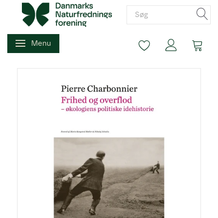
Menu
Skifte navigation