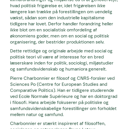
hvad politisk frigørelse er, idet frigørelsen ikke
længere kan trække på forestillingen om uendelig
vækst, sådan som den industrielle kapitalisme
tidligere har lovet. Derfor handler forandring heller
ikke blot om en socialistisk omfordeling af
økonomiens goder, men om en social og politisk
organisering, der bestrider produktionen selv.
Dette rettidige og originale arbejde med social og
politisk teori vil være af interesse for en bred
læserskare inden for politik, sociologi, miljøstudier
og samfundsvidenskab og humaniora generelt.
Pierre Charbonnier er filosof og CNRS-forsker ved
Sciences Po (Centre for European Studies and
Comparative Politics). Han er tidligere studerende
ved Ecole Normale Supérieure og har en doktorgrad
i filosofi. Hans arbejde fokuserer på politiske og
samfundsvidenskabelige forestillinger om forholdet
mellem natur og samfund.
Charbonnier er stærkt inspireret af filosoffen,