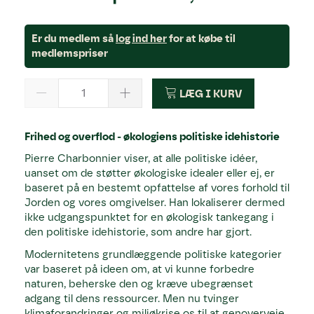
Er du medlem så
log ind her
for at købe til
medlemspriser
LÆG I KURV
Frihed og overflod - økologiens politiske idehistorie
Pierre Charbonnier viser, at alle politiske idéer,
uanset om de støtter økologiske idealer eller ej, er
baseret på en bestemt opfattelse af vores forhold til
Jorden og vores omgivelser. Han lokaliserer dermed
ikke udgangspunktet for en økologisk tankegang i
den politiske idehistorie, som andre har gjort.
Modernitetens grundlæggende politiske kategorier
var baseret på ideen om, at vi kunne forbedre
naturen, beherske den og kræve ubegrænset
adgang til dens ressourcer. Men nu tvinger
klimaforandringer og miljøkrise os til at genoverveje,