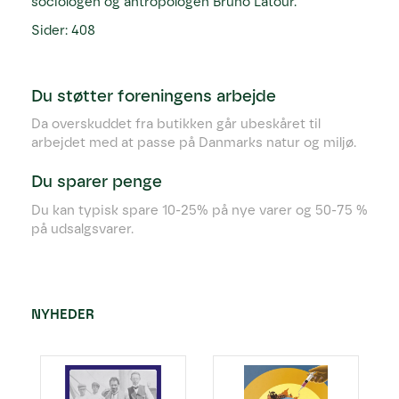
sociologen og antropologen Bruno Latour.
Sider: 408
Du støtter foreningens arbejde
Da overskuddet fra butikken går ubeskåret til
arbejdet med at passe på Danmarks natur og miljø.
Du sparer penge
Du kan typisk spare 10-25% på nye varer og 50-75 %
på udsalgsvarer.
NYHEDER