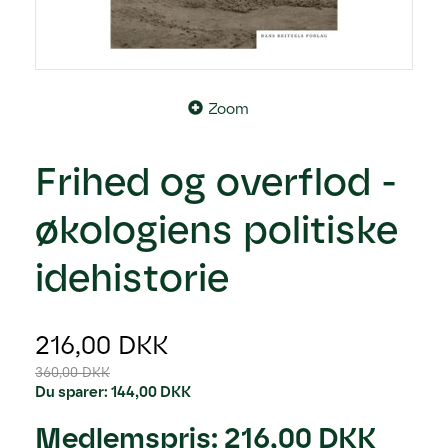
Zoom
Frihed og overflod -
økologiens politiske
idehistorie
216,00 DKK
360,00 DKK
Du sparer:
144,00 DKK
Medlemspris:
216,00 DKK