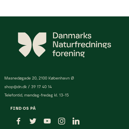
Masnedøgade 20, 2100 København Ø
shop@dn.dk
/
39 17 40 14
Telefontid, mandag-fredag kl. 13-15
FIND OS PÅ