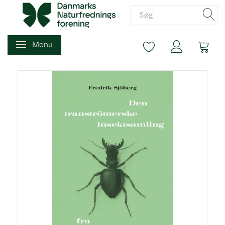
Menu
Skifte navigation