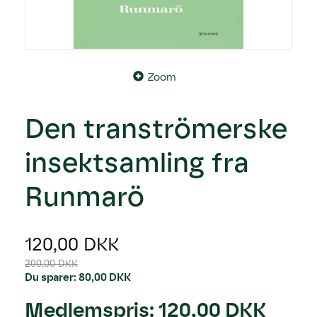
Zoom
Den tranströmerske
insektsamling fra
Runmarö
120,00 DKK
200,00 DKK
Du sparer:
80,00 DKK
Medlemspris:
120,00 DKK