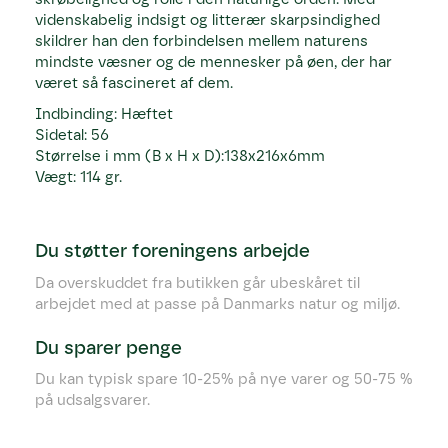
videnskabelig indsigt og litterær skarpsindighed
skildrer han den forbindelsen mellem naturens
mindste væsner og de mennesker på øen, der har
været så fascineret af dem.
Indbinding: Hæftet
Sidetal: 56
Størrelse i mm (B x H x D):138x216x6mm
Vægt: 114 gr.
Du støtter foreningens arbejde
Da overskuddet fra butikken går ubeskåret til
arbejdet med at passe på Danmarks natur og miljø.
Du sparer penge
Du kan typisk spare 10-25% på nye varer og 50-75 %
på udsalgsvarer.