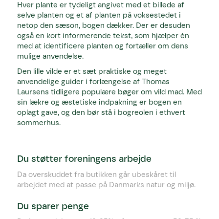
Hver plante er tydeligt angivet med et billede af
selve planten og et af planten på voksestedet i
netop den sæson, bogen dækker. Der er desuden
også en kort informerende tekst, som hjælper én
med at identificere planten og fortæller om dens
mulige anvendelse.
Den lille vilde er et sæt praktiske og meget
anvendelige guider i forlængelse af Thomas
Laursens tidligere populære bøger om vild mad. Med
sin lækre og æstetiske indpakning er bogen en
oplagt gave, og den bør stå i bogreolen i ethvert
sommerhus.
Du støtter foreningens arbejde
Da overskuddet fra butikken går ubeskåret til
arbejdet med at passe på Danmarks natur og miljø.
Du sparer penge