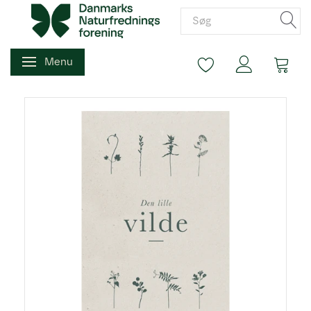
Menu
Skifte navigation