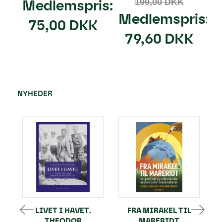
Medlemspris:
199,00 DKK
Medlemspris:
75,00 DKK
79,60 DKK
NYHEDER
LIVET I HAVET.
FRA MIRAKEL TIL
THEODOR
MARERIDT