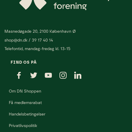
Masnedøgade 20, 2100 København Ø
shop@dn.dk
/
39 17 40 14
Telefontid, mandag-fredag kl. 13-15
FIND OS PÅ
Om DN Shoppen
Få medlemsrabat
Handelsbetingelser
Privatlivspolitik