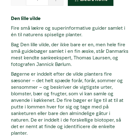
Den lille vilde
Fire små lækre og superinformative guider samlet i
én til naturens spiselige planter.
Bag Den lille vilde, der ikke bare er en, men hele fire
små guidebøger samlet i en fin æske, står Danmarks
mest kendte sankeekspert, Thomas Laursen, og
fotografen Jannick Børlum.
Bøgerne er inddelt efter de vilde planters fire
sæsoner – det helt spæde forår, forår, sommer og
sensommer – og beskriver de vigtigste urter,
blomster, bær og frugter, som vi kan samle og
anvende i køkkenet. De fire bøger er lige til at til at
putte i lommen hver for sig og tage med på
sanketuren eller bare den almindelige gåtur i
naturen. De er inddelt i de forskellige biotoper, så
det er nemt at finde og identificere de enkelte
planter.