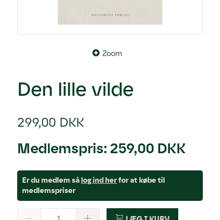
Zoom
Den lille vilde
299,00 DKK
Medlemspris:
259,00 DKK
Er du medlem så
log ind her
for at købe til
medlemspriser
LÆG I KURV