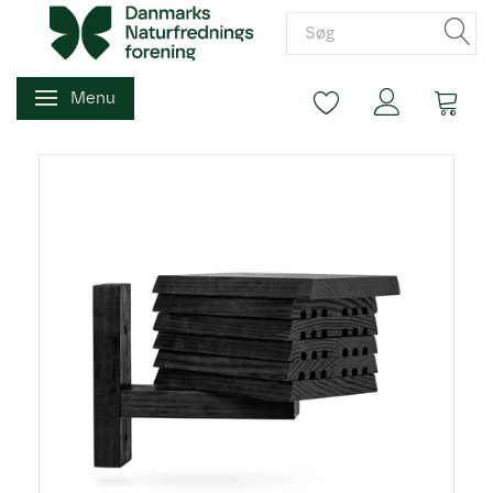
Menu
Skifte navigation