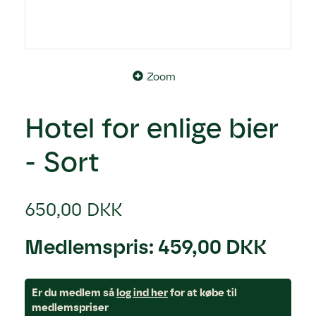
Zoom
Hotel for enlige bier
- Sort
650,00 DKK
Medlemspris:
459,00 DKK
Er du medlem så
log ind her
for at købe til
medlemspriser