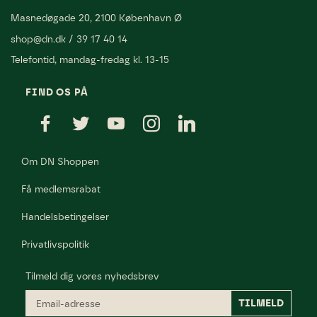
Masnedøgade 20, 2100 København Ø
shop@dn.dk
/
39 17 40 14
Telefontid, mandag-fredag kl. 13-15
FIND OS PÅ
Om DN Shoppen
Få medlemsrabat
Handelsbetingelser
Privatlivspolitik
Tilmeld dig vores nyhedsbrev
Email-
TILMELD
adresse