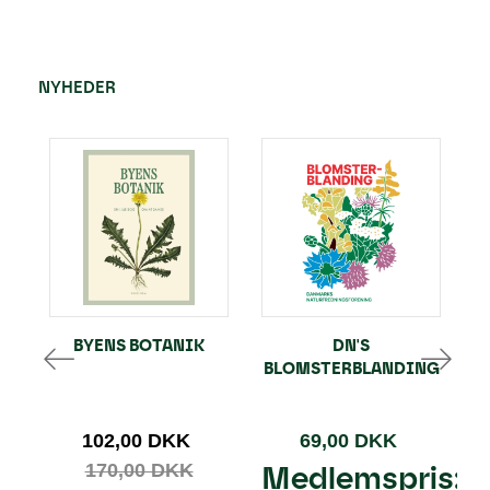
NYHEDER
BYENS BOTANIK
DN'S
BLOMSTERBLANDING
102,00 DKK
69,00 DKK
170,00 DKK
Medlemspris: